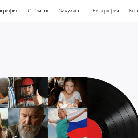
ография
События
Закулисье
Биография
Кон