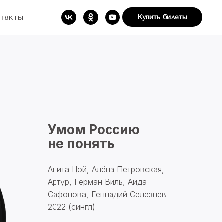
такты
Купить билеты
Умом Россию
не понять
Анита Цой, Алёна Петровская,
Артур, Герман Виль, Аида
Сафонова, Геннадий Селезнев
2022 (сингл)