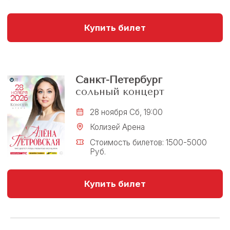
Утреннее шоу
«Звездный завтрак»
19 мая Вт, 10:00
Смотреть