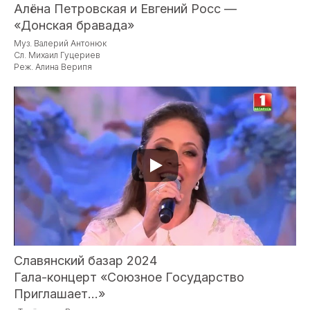
Алёна Петровская и Евгений Росс —
«Донская бравада»
Муз. Валерий Антонюк
Сл. Михаил Гуцериев
Реж. Алина Верипя
Славянский базар 2024
Гала-концерт «Союзное Государство
Приглашает…»