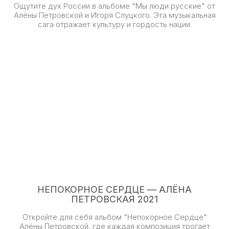
Ощутите дух России в альбоме "Мы люди русские" от
Алёны Петровской и Игоря Слуцкого. Эта музыкальная
сага отражает культуру и гордость нации.
НЕПОКОРНОЕ СЕРДЦЕ — АЛЁНА
ПЕТРОВСКАЯ 2021
Откройте для себя альбом "Непокорное Сердце"
Алёны Петровской, где каждая композиция трогает