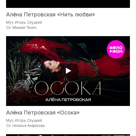
Алёна Петровская «Нить любви»
Муз. Игорь Слуцкий
Сл. Михаил Танич
Алёна Петровская «Осока»
Муз. Игорь Слуцкий
Сл. Наталья Анфалова