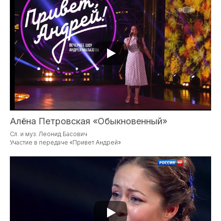
Алёна Петровская «Обыкновенный»
Сл. и муз. Леонид Басович
Участие в передаче «Привет Андрей»